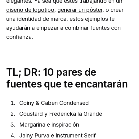
elegantes. Ya sea que estés trabajando en un
diseño de logotipo
,
generar un póster
, o crear
una identidad de marca, estos ejemplos te
ayudarán a empezar a combinar fuentes con
confianza.
TL; DR: 10 pares de
fuentes que te encantarán
Coiny & Caben Condensed
Coustard y Fredericka la Grande
Margarina e inspiración
Jainy Purva e Instrument Serif